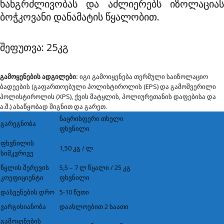
ხანგრძლივობას და აძლიერებს იზოლაციას
ბოჭკოვანი დანამატის წყალობით.
შეფუთვა: 25კგ
გამოყენების ადგილები:
იგი გამოიყენება თერმული საიზოლაციო
ბადეების (გაფართოებული პოლისტიროლის (EPS) და გამოშვერილი
პოლისტიროლის (XPS), ქვის მატყლის, პოლიურეთანის დაფებისა და
ა.შ.) ასაწყობად შიგნით და გარეთ.
ნაცრისფერი თხელი
გარეგნობა
ფხვნილი
ფხვნილის
1,50 კგ / ლ
სიმკვრივე
წყლის შერევის
5,5 – 7 ლ წყალი / 25 კგ
კოეფიციენტი
ფხვნილი
დასვენების დრო
5-10 წუთი
ვარგისიანობა
დაახლოებით 2 საათი
გამოყენების