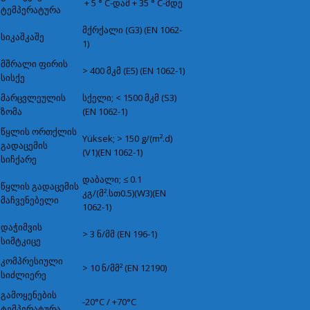
+ 5 ° C-დამ + 35 ° C-მდე
ტემპერატურა
მქრქალი (G3) (EN 1062-
სიკაშკაშე
1)
მშრალი ფირის
> 400 მკმ (E5) (EN 1062-1)
სისქე
მარცვლეულის
სქელი; < 1500 მკმ (S3)
ზომა
(EN 1062-1)
წყლის ორთქლის
Yüksek; > 150 g/(m².d)
გადაცემის
(V1)(EN 1062-1)
სიჩქარე
დაბალი; ≤ 0.1
წყლის გადაცემის
კგ/(მ².სთ0.5)(W3)(EN
მაჩვენებელი
1062-1)
დაჭიმვის
> 3 ნ/მმ (EN 196-1)
სიმტკიცე
კომპრესიული
> 10 ნ/მმ² (EN 12190)
სიძლიერე
გამოყენების
-20°C / +70°C
ტემპერატურა