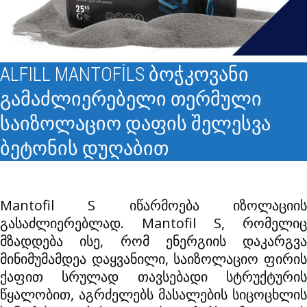
ALFILL MANTOFİLS ბოჭკოვანი
გამაძლიერებელი თერმული
საიზოლაციო დაფის შელესვა
ბეტონის დუღაბით
Mantofil S იწარმოება იზოლაციის
გასაძლიერებლად. Mantofil S, რომელიც
მზადდება ისე, რომ ენერგიის დაკარგვა
მინიმუმამდეა დაყვანილი, საიზოლაციო ფირის
ქაფით სრულად თავსებადი სტრუქტურის
წყალობით, აგრძელებს მასალების სიცოცხლის