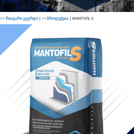
>> მთავარი გვერდი
|
>>პროდუქცია
| MANTOFIL S