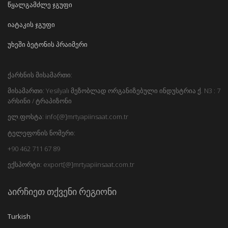
წყალგამძლე ჯგუფი
იატაკის ჯგუფი
უხეში ბეტონის პრაიმერი
ქარხნის მისამართი:
მისამართი: Yesilyalı მეზობლად ორგანიზებული ინდუსტრია ქ. N3 : 7
არსინი / ტრაპიზონი
ელ.ფოსტა: info[@]mrtyapiinsaat.com.tr
ტელეფონის ნომერი:
+90 462 711 67 89
ექსპორტი: export[@]mrtyapiinsaat.com.tr
აირჩიეთ თქვენი რეგიონი
Turkish