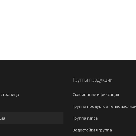
и
Группы продукции
 страница
Cклеивание и фиксация
Группа продуктов теплоизоляц
ция
Группа гипса
Водостойкая группа