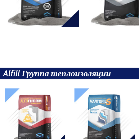
Alfill Группа теплоизоляции