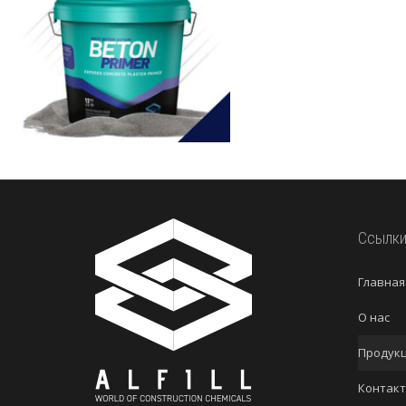
Ссылк
Главная
О нас
Продук
Контакт