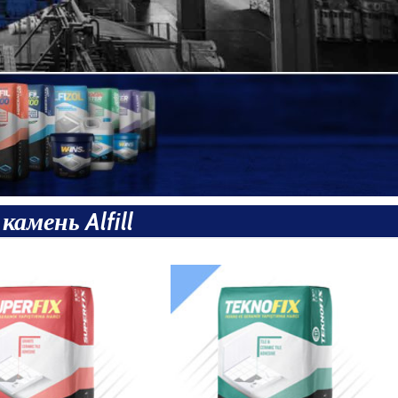
амень Alfill