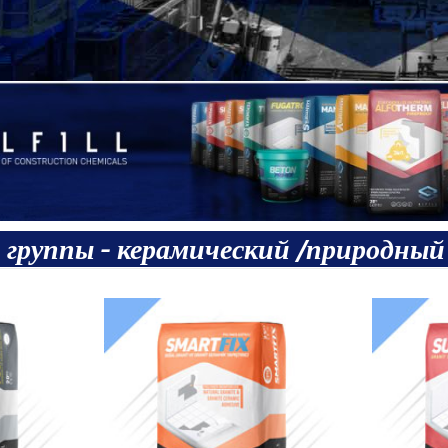
руппы - керамический /природный к