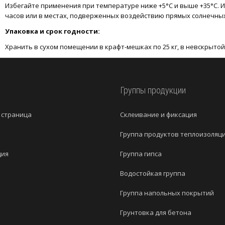
Избегайте применения при температуре ниже +5°C и выше +35°C. И
часов или в местах, подверженных воздействию прямых солнечных
Упаковка и срок годности:
Хранить в сухом помещении в крафт-мешках по 25 кг, в невскрытой 
и
Группы продукции
 страница
Cклеивание и фиксация
Группа продуктов теплоизоляц
ция
Группа гипса
Водостойкая группа
Группа напольных покрытий
Грунтовка для бетона