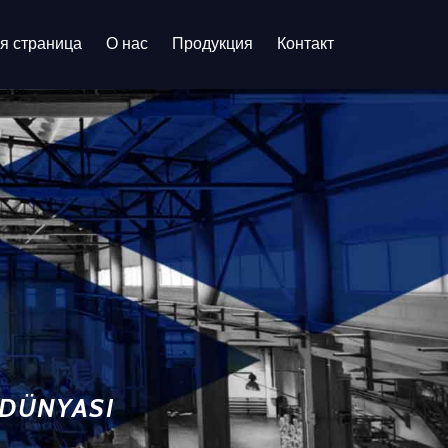
я страница
О нас
Продукция
Контакт
 DÜNYASI