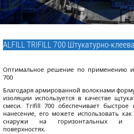
ALFILL TRIFILL 700 Штукатурно-клеев
Оптимальное решение по применению изо
700
Благодаря армированной волокнами формуле,
изоляции используется в качестве щтука
смеси. Trifill 700 обеспечивает быстрое
нанесение, его можете использовать как
снаружи на горизонтальных и ве
поверхностях.