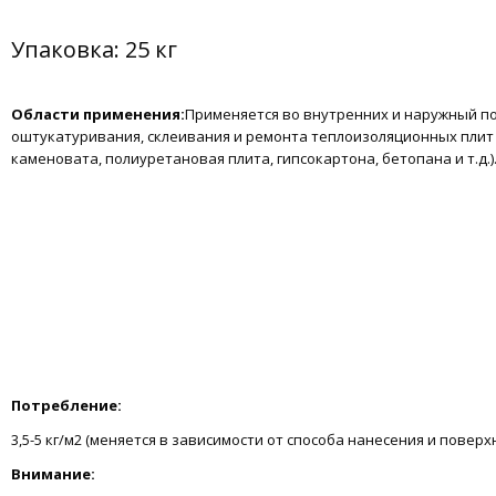
Упаковка: 25 кг
Области применения:
Применяется во внутренних и наружный п
оштукатуривания, склеивания и ремонта теплоизоляционных плит (
каменовата, полиуретановая плита, гипсокартона, бетопана и т.д.)
Потребление:
3,5-5 кг/м2 (меняется в зависимости от способа нанесения и поверх
Внимание: