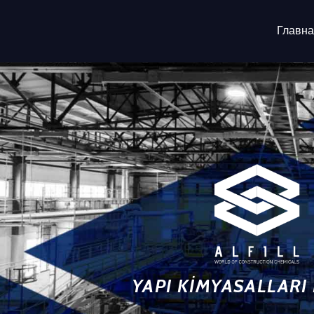
Главна
YAPI KİMYASALLARI