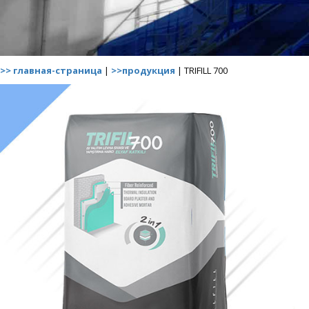
>> главная-страница
|
>>продукция
| TRIFILL 700