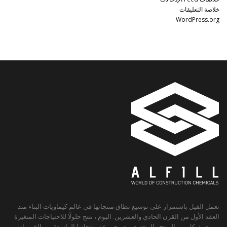
خلاصة التعليقات
WordPress.org
تعمل الفيل باستمرار على توسيع نطاق منتجاتها في عالم كيماويات البناء منذ
العقد الأول من القرن الحادي والعشرين. اليوم ، تنتج حلولًا للاحتياجات المتغيرة
من حيث كل من المنتج والمحتوى مع مجموعة منتجاتها الواسعة من الخرسانة