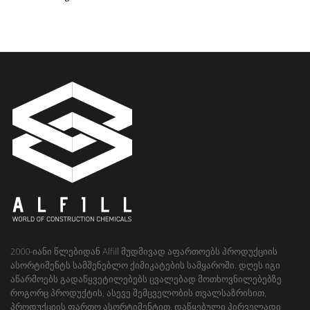
2000-იანი წლებიდან Alfill მუდმივად აფართოებს პროდუქციის
ასორტიმენტს სამშენებლო ქიმიკატების სამყაროში. დღეს იგი
აწარმოებს გადაწყვეტილებებს ცვალებად მოთხოვნილებებზე
როგორც პროდუქტის, ასევე შემცველობის თვალსაზრისით,
პროდუქციის ფართო ასორტიმენტით, დაწყებული პირველადი