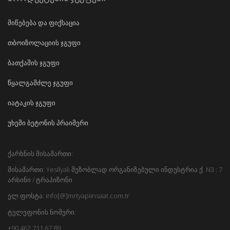
მიწებება და ფიქსაცია
თბოიზოლაციის ჯგუფი
ბათქაშის ჯგუფი
წყალგამძლე ჯგუფი
იატაკის ჯგუფი
უხეში ბეტონის პრაიმერი
ქარხნის მისამართი:
მისამართი: Yesilyalı მეზობლად ორგანიზებული ინდუსტრია ქ. N3 : 7
არსინი / ტრაპიზონი
ელ.ფოსტა: info[@]mrtyapiinsaat.com.tr
ტელეფონის ნომერი:
+90 462 711 67 89