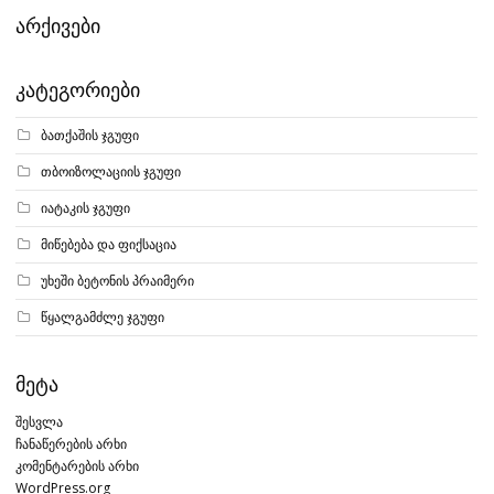
არქივები
კატეგორიები
ბათქაშის ჯგუფი
თბოიზოლაციის ჯგუფი
იატაკის ჯგუფი
მიწებება და ფიქსაცია
უხეში ბეტონის პრაიმერი
წყალგამძლე ჯგუფი
მეტა
შესვლა
ჩანაწერების არხი
კომენტარების არხი
WordPress.org