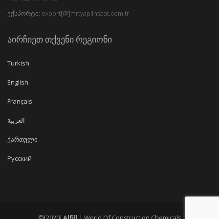
ექსპორტი: export[@]mrtyapiinsaat.com.tr
აირჩიეთ თქვენი რეგიონი
Turkish
English
Français
العربية
ქართული
Русский
©[2020]
Alfill
| World Of Construction Chemicals