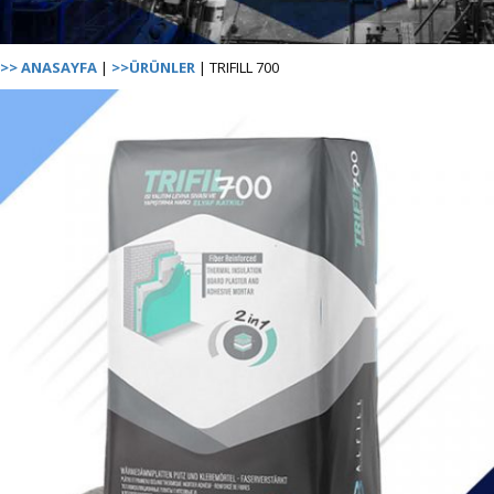
>> ANASAYFA
|
>>ÜRÜNLER
| TRIFILL 700