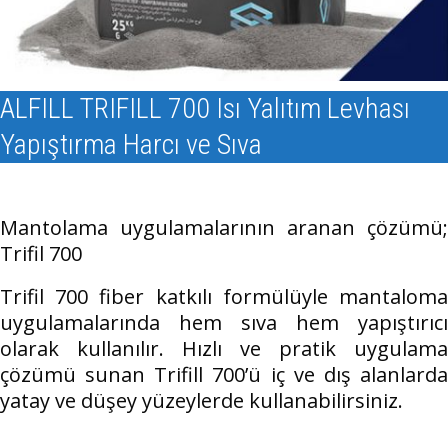
ALFILL TRIFILL 700 Isı Yalıtım Levhası
Yapıştırma Harcı ve Sıva
Mantolama uygulamalarının aranan çözümü;
Trifil 700
Trifil 700 fiber katkılı formülüyle mantaloma
uygulamalarında hem sıva hem yapıştırıcı
olarak kullanılır. Hızlı ve pratik uygulama
çözümü sunan Trifill 700’ü iç ve dış alanlarda
yatay ve düşey yüzeylerde kullanabilirsiniz.