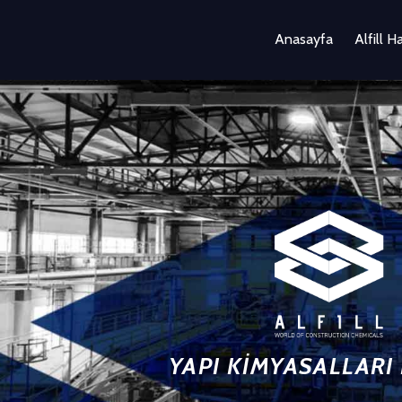
Anasayfa
Alfill H
YAPI KİMYASALLARI