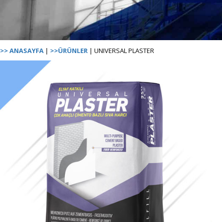
>> ANASAYFA
|
>>ÜRÜNLER
| UNIVERSAL PLASTER