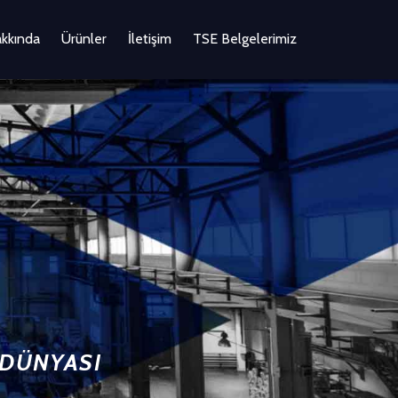
akkında
Ürünler
İletişim
TSE Belgelerimiz
 DÜNYASI