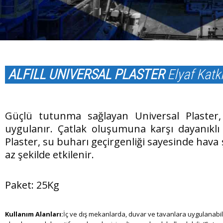
ALFILL UNIVERSAL PLASTER
Elyaf Katk
Güçlü tutunma sağlayan Universal Plaster, 
uygulanır. Çatlak oluşumuna karşı dayanıklı
Plaster, su buharı geçirgenliği sayesinde hava
az şekilde etkilenir.
Paket: 25Kg
Kullanım Alanları:
İç ve dış mekanlarda, duvar ve tavanlara uygulanabil