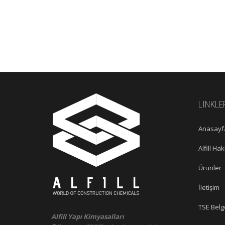
LINKLE
Anasayf
Alfill Ha
Ürünler
İletişim
TSE Belg
Alfill Yapı Kimyasalları