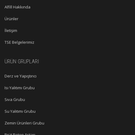
Alfill Hakkında
Ürünler
İletişim
TSE Belgelerimiz
ÜRÜN GRUPLARI
Derz ve Yapıştırıcı
Isı Yalıtımı Grubu
Sıva Grubu
Su Yalıtımı Grubu
Zemin Ürünleri Grubu
Brüt Beton Astarı