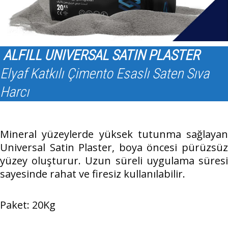
ALFILL UNIVERSAL SATIN PLASTER
Elyaf Katkılı Çimento Esaslı Saten Sıva
Harcı
Mineral yüzeylerde yüksek tutunma sağlayan
Universal Satin Plaster, boya öncesi pürüzsüz
yüzey oluşturur. Uzun süreli uygulama süresi
sayesinde rahat ve firesiz kullanılabilir.
Paket: 20Kg